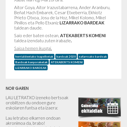
Aitor Goya, Aitor Irazustabarrena, Ander Aranburu,
Beñat Hach Embarek, Cesar Etxeberria, Ekhiotz
Prieto Otxoa, Josu de la Hoz, Mikel Kolomo, Mikel
Pinillos eta Pello Etxaniz
LIZARRAKO BARDEAK
taldean daude.
Saio eder baten ostean,
ATEKABERTS KOMENI
taldea izendatu zuten irabazle
.
Saioa hemen ikusgai
.
herrialdeetako txapelketak
bardoak 2020
nafarroako bardoak
Bardoak kanporaketak
ATEKABERTS KOMENI
LIZARRAKO BARDEAK
NOR GAREN
LAU LETRATXO izeneko bertsoak
orobiltzen du ondoen gure
eskolaren funtsa eta izaera:
Lau letratxo elkarren ondoan
akronimoa da, brabo!