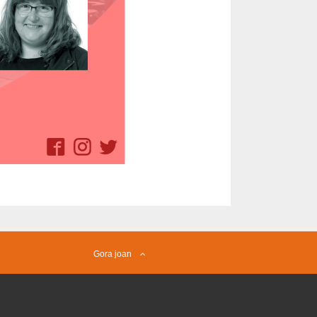
Gora joan