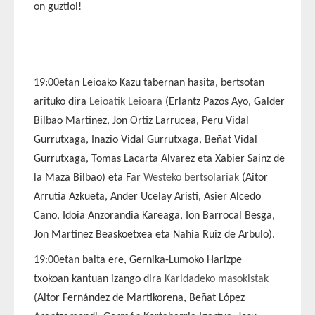
on guztioi!
19:00etan Leioako Kazu tabernan hasita, bertsotan
arituko dira
Leioatik Leioara
(Erlantz Pazos Ayo, Galder
Bilbao Martinez, Jon Ortiz Larrucea, Peru Vidal
Gurrutxaga, Inazio Vidal Gurrutxaga, Beñat Vidal
Gurrutxaga, Tomas Lacarta Alvarez eta Xabier Sainz de
la Maza Bilbao) eta F
ar Westeko bertsolariak
(Aitor
Arrutia Azkueta, Ander Ucelay Aristi, Asier Alcedo
Cano, Idoia Anzorandia Kareaga, Ion Barrocal Besga,
Jon Martinez Beaskoetxea eta Nahia Ruiz de Arbulo).
19:00etan baita ere, Gernika-Lumoko Harizpe
txokoan kantuan izango dira
Karidadeko masokistak
(Aitor Fernández de Martikorena, Beñat López