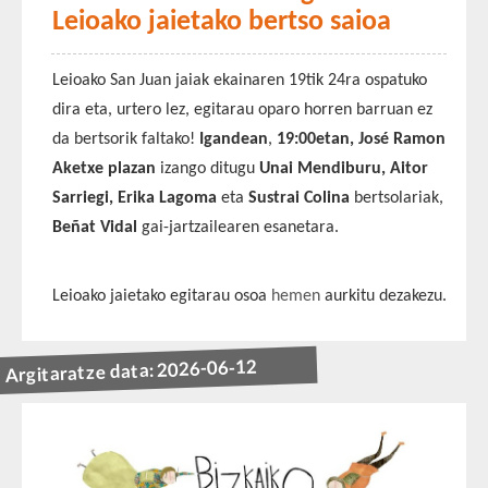
Leioako jaietako bertso saioa
Leioako San Juan jaiak ekainaren 19tik 24ra ospatuko
dira eta, urtero lez, egitarau oparo horren barruan ez
da bertsorik faltako!
Igandean
,
19:00etan, José Ramon
Aketxe plazan
izango ditugu
Unai Mendiburu, Aitor
Sarriegi, Erika Lagoma
eta
Sustrai Colina
bertsolariak,
Beñat Vidal
gai-jartzailearen esanetara.
Leioako jaietako egitarau osoa
hemen
aurkitu dezakezu.
Argitaratze data: 2026-06-12