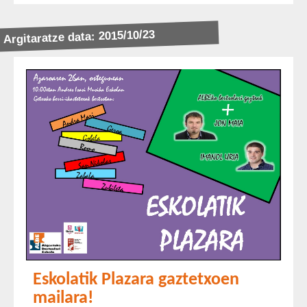
Argitaratze data: 2015/10/23
Eskolatik Plazara gaztetxoen
mailara!