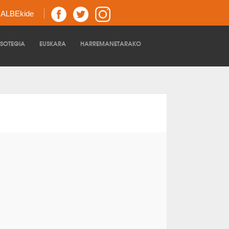
z ALBEkide
TSOTEGIA
EUSKARA
HARREMANETARAKO