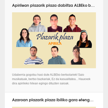
Apirilean plazarik plaza dabiltza ALBEko bertsolariak
Udaberria gogotsu hasi dute ALBEko bertsolariek! Saio
musikatuak, bertso bazkariak, Ez da kasualitatea... Hauexek
dira apirileko hilean egingo dituzten saioak.
Azaroan plazarik plaza ibiliko gara etengabe!