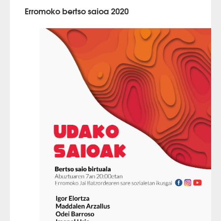
Erromoko bertso saioa 2020